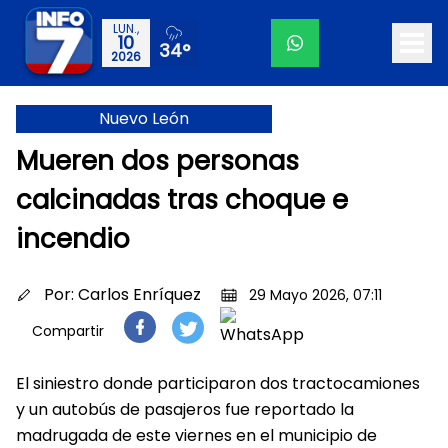
LUN.,
10
34°
2026
Nuevo León
Mueren dos personas
calcinadas tras choque e
incendio
Por:
Carlos Enríquez
29 Mayo 2026, 07:11
Compartir
El siniestro donde participaron dos tractocamiones
y un autobús de pasajeros fue reportado la
madrugada de este viernes en el municipio de