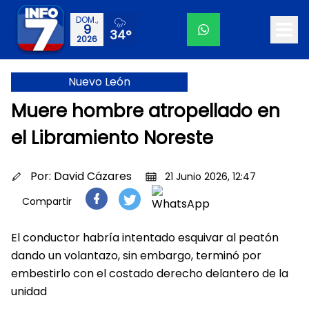
DOM.,
9
34°
2026
Nuevo León
Muere hombre atropellado en
el Libramiento Noreste
Por:
David Cázares
21 Junio 2026, 12:47
Compartir
El conductor habría intentado esquivar al peatón
dando un volantazo, sin embargo, terminó por
embestirlo con el costado derecho delantero de la
unidad