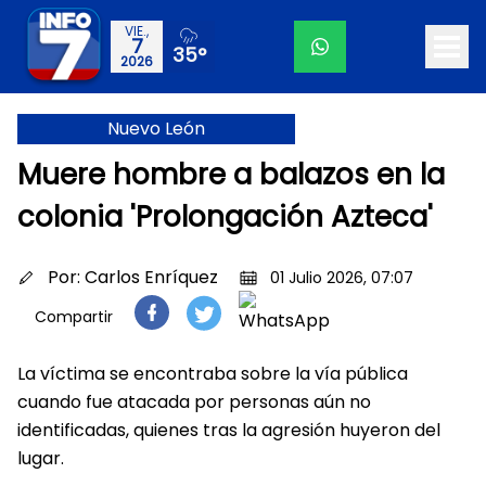
VIE.,
7
35°
2026
Nuevo León
Muere hombre a balazos en la
colonia 'Prolongación Azteca'
Por:
Carlos Enríquez
01 Julio 2026, 07:07
Compartir
La víctima se encontraba sobre la vía pública
cuando fue atacada por personas aún no
identificadas, quienes tras la agresión huyeron del
lugar.