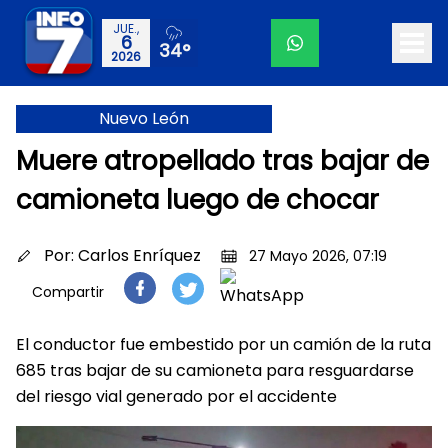
JUE.,
6
34°
2026
Nuevo León
Muere atropellado tras bajar de
camioneta luego de chocar
Por:
Carlos Enríquez
27 Mayo 2026, 07:19
Compartir
El conductor fue embestido por un camión de la ruta
685 tras bajar de su camioneta para resguardarse
del riesgo vial generado por el accidente