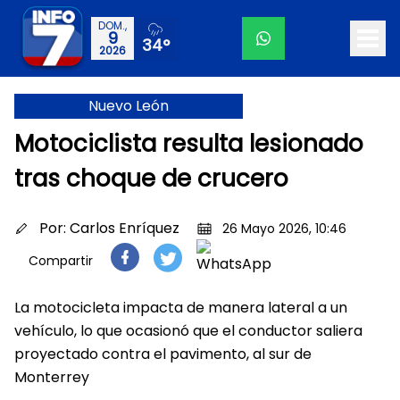
DOM.,
9
34°
2026
Nuevo León
Motociclista resulta lesionado
tras choque de crucero
Por:
Carlos Enríquez
26 Mayo 2026, 10:46
Compartir
La motocicleta impacta de manera lateral a un
vehículo, lo que ocasionó que el conductor saliera
proyectado contra el pavimento, al sur de
Monterrey