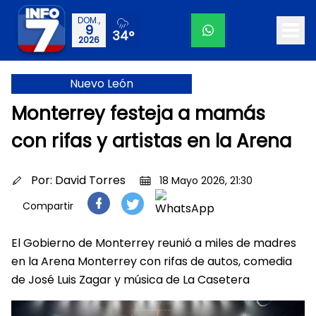
DOM.,
9
34°
2026
Nuevo León
Monterrey festeja a mamás
con rifas y artistas en la Arena
Por:
David Torres
18 Mayo 2026, 21:30
Compartir
El Gobierno de Monterrey reunió a miles de madres
en la Arena Monterrey con rifas de autos, comedia
de José Luis Zagar y música de La Casetera