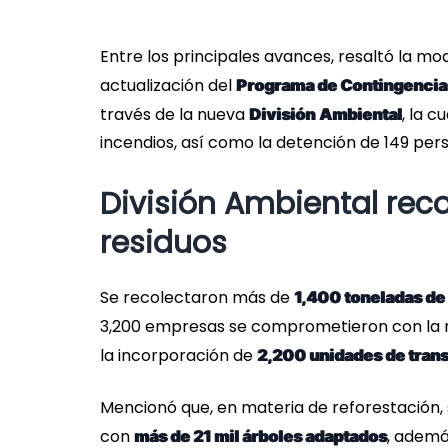
Entre los principales avances, resaltó la mo
actualización del
Programa de Contingencia
través de la nueva
, la c
División
Ambiental
incendios, así como la detención de 149 per
División Ambiental rec
residuos
Se recolectaron más de
1,400 toneladas de
3,200 empresas se comprometieron con la r
la incorporación de
2,200 unidades de trans
Mencionó que, en materia de reforestación,
con
, ademá
más de 21 mil árboles adaptados