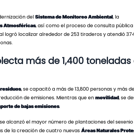
dernización del
, la
Sistema de Monitoreo Ambiental
, así como el proceso de consulta pública
s Atmosféricas
ual logró localizar alrededor de 253 tiraderos y atendió 37
sonas.
olecta más de 1,400 toneladas
, se capacitó a más de 13,800 personas y más d
 residuos
educción de emisiones. Mientras que en
, se d
movilidad
.
porte de bajas emisiones
 se alcanzó el mayor número de plantaciones del sexenio
s de la creación de cuatro nuevas
Áreas Naturales Prote