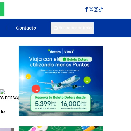
Contacto
Buscador de Notas
 de