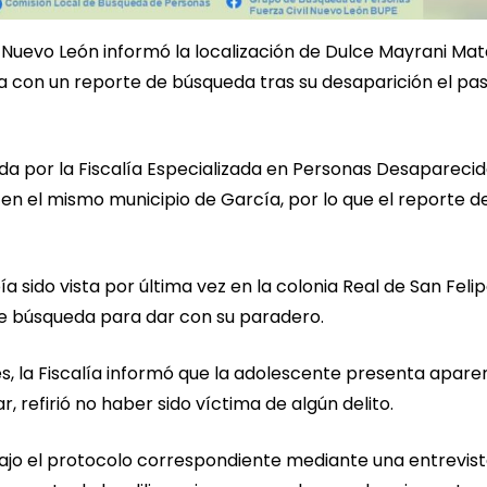
e Nuevo León informó la localización de Dulce Mayrani Ma
ba con un reporte de búsqueda tras su desaparición el pa
a por la Fiscalía Especializada en Personas Desaparecida
o en el mismo municipio de García, por lo que el reporte d
sido vista por última vez en la colonia Real de San Felipe
 de búsqueda para dar con su paradero.
s, la Fiscalía informó que la adolescente presenta apare
 refirió no haber sido víctima de algún delito.
bajo el protocolo correspondiente mediante una entrevis