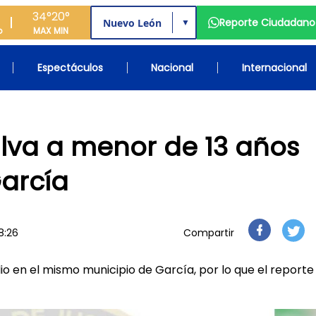
34°
20°
Reporte Ciudadano
▼
o
MAX
MIN
Espectáculos
Nacional
Internacional
alva a menor de 13 años
arcía
8:26
Compartir
ulio en el mismo municipio de García, por lo que el reporte