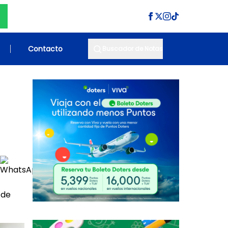
Contacto
Buscador de Notas
 de