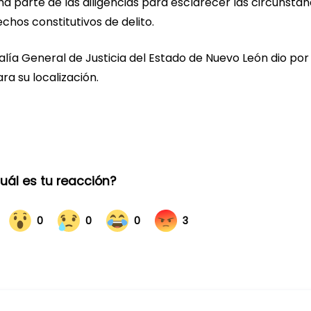
a parte de las diligencias para esclarecer las circunstan
chos constitutivos de delito.
calía General de Justicia del Estado de Nuevo León dio por
a su localización.