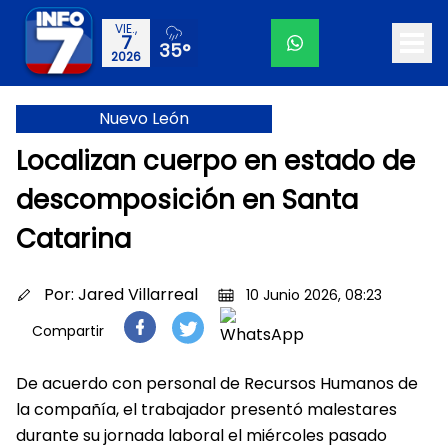
VIE.,
7
35°
2026
Nuevo León
Localizan cuerpo en estado de
descomposición en Santa
Catarina
Por:
Jared Villarreal
10 Junio 2026, 08:23
Compartir
De acuerdo con personal de Recursos Humanos de
la compañía, el trabajador presentó malestares
durante su jornada laboral el miércoles pasado