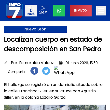
JUE.,
6
EN VIVO
34°
2026
Nuevo León
Localizan cuerpo en estado de
descomposición en San Pedro
Por:
Esmeralda Valdez
01 Junio 2026, 15:50
Compartir
El hallazgo se registró en un domicilio situado sobre
la calle Francisco Siller, en su cruce con Agustín
Siller, en la colonia Lázaro Garza.