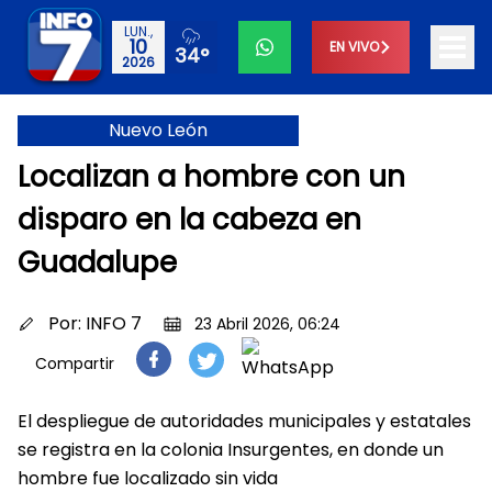
LUN.,
10
EN VIVO
34°
2026
Nuevo León
Localizan a hombre con un
disparo en la cabeza en
Guadalupe
Por:
INFO 7
23 Abril 2026, 06:24
Compartir
El despliegue de autoridades municipales y estatales
se registra en la colonia Insurgentes, en donde un
hombre fue localizado sin vida