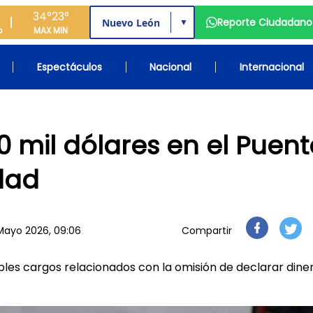
34°
23°
Reporte Ciudadano
▼
o
MAX
MIN
Espectáculos
Nacional
Internacional
0 mil dólares en el Puent
dad
Mayo 2026, 09:06
Compartir
les cargos relacionados con la omisión de declarar dine