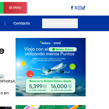
EN VIVO
Contacto
Buscador de Notas
e
ro en