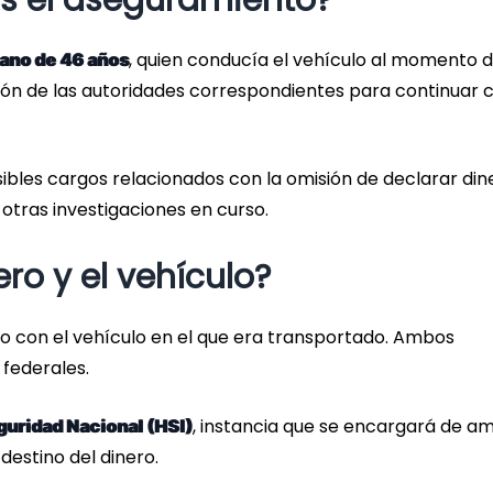
as el aseguramiento?
, quien conducía el vehículo al momento d
ano de 46 años
ición de las autoridades correspondientes para continuar c
ibles cargos relacionados con la omisión de declarar din
 otras investigaciones en curso.
ro y el vehículo?
nto con el vehículo en el que era transportado. Ambos
 federales.
, instancia que se encargará de am
guridad Nacional (HSI)
destino del dinero.