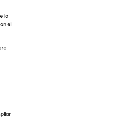
e la
on el
ero
pliar