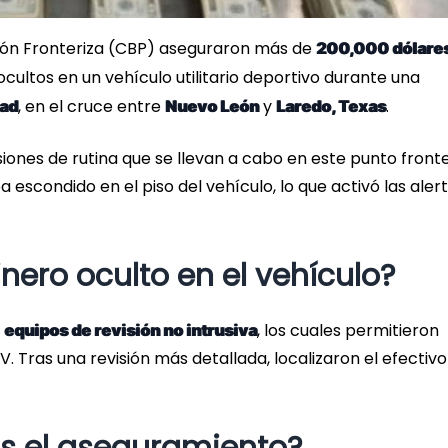
ción Fronteriza (CBP) aseguraron más de
200,000 dólare
cultos en un vehículo utilitario deportivo durante una
, en el cruce entre
y
.
dad
Nuevo León
Laredo, Texas
siones de rutina que se llevan a cabo en este punto fronte
 escondido en el piso del vehículo, lo que activó las aler
nero oculto en el vehículo?
n
, los cuales permitieron
equipos de revisión no intrusiva
V. Tras una revisión más detallada, localizaron el efectivo