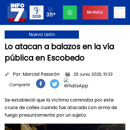
VIE.,
7
EN VIVO
35°
2026
Nuevo León
Lo atacan a balazos en la vía
pública en Escobedo
Por:
Marcial Pasarón
29 Junio 2026, 10:33
Compartir
Se estableció que la víctima caminaba por este
cruce de calles cuando fue atacada con arma de
fuego presuntamente por un sujeto.