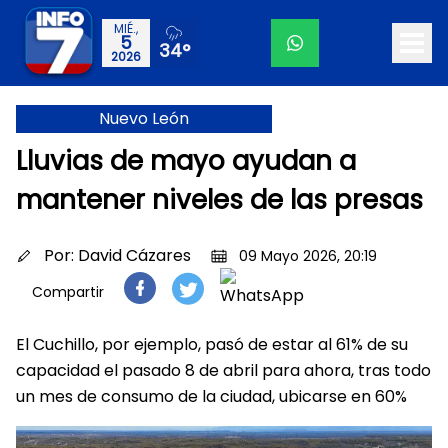
MIÉ.,
5
34°
2026
Nuevo León
Lluvias de mayo ayudan a
mantener niveles de las presas
Por:
David Cázares
09 Mayo 2026, 20:19
Compartir
El Cuchillo, por ejemplo, pasó de estar al 61% de su
capacidad el pasado 8 de abril para ahora, tras todo
un mes de consumo de la ciudad, ubicarse en 60%