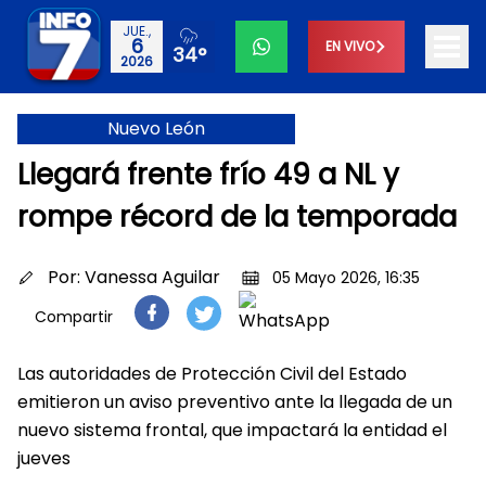
JUE.,
6
EN VIVO
34°
2026
Nuevo León
Llegará frente frío 49 a NL y
rompe récord de la temporada
Por:
Vanessa Aguilar
05 Mayo 2026, 16:35
Compartir
Las autoridades de Protección Civil del Estado
emitieron un aviso preventivo ante la llegada de un
nuevo sistema frontal, que impactará la entidad el
jueves