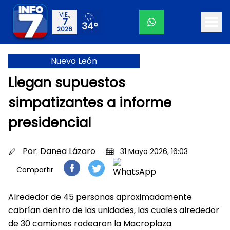
VIE.,
7
34°
2026
Nuevo León
Llegan supuestos
simpatizantes a informe
presidencial
Por:
Danea Lázaro
31 Mayo 2026, 16:03
Compartir
Alrededor de 45 personas aproximadamente
cabrían dentro de las unidades, las cuales alrededor
de 30 camiones rodearon la Macroplaza