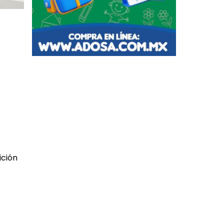
ición