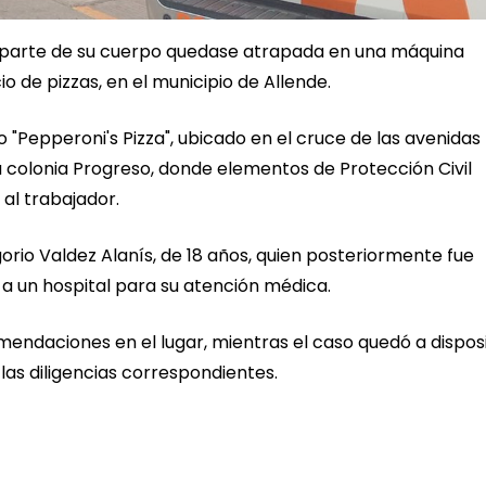
a parte de su cuerpo quedase atrapada en una máquina
de pizzas, en el municipio de Allende.
o "Pepperoni's Pizza", ubicado en el cruce de las avenidas
a colonia Progreso, donde elementos de Protección Civil
 al trabajador.
orio Valdez Alanís, de 18 años, quien posteriormente fue
a un hospital para su atención médica.
mendaciones en el lugar, mientras el caso quedó a dispos
las diligencias correspondientes.