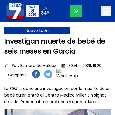
SÁB.,
8
34°
2026
Nuevo León
Investigan muerte de bebé de
seis meses en García
Por:
Esmeralda Valdez
30 Abril 2026, 19:20
Compartir
La FGJNL abrió una investigación por la muerte de un
bebé quien entró al Centro Médico Miller sin signos
de vida. Presentaba moretones y quemaduras