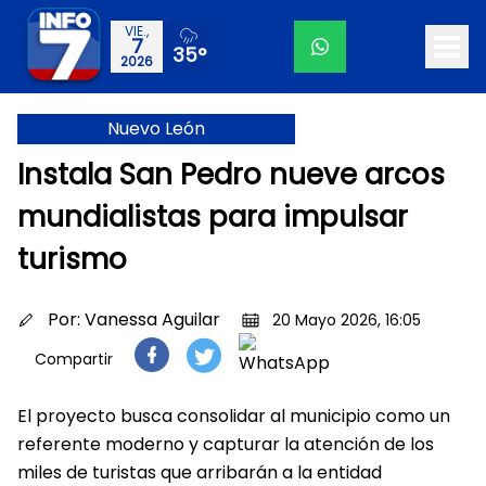
VIE.,
7
35°
2026
Nuevo León
Instala San Pedro nueve arcos
mundialistas para impulsar
turismo
Por:
Vanessa Aguilar
20 Mayo 2026, 16:05
Compartir
El proyecto busca consolidar al municipio como un
referente moderno y capturar la atención de los
miles de turistas que arribarán a la entidad