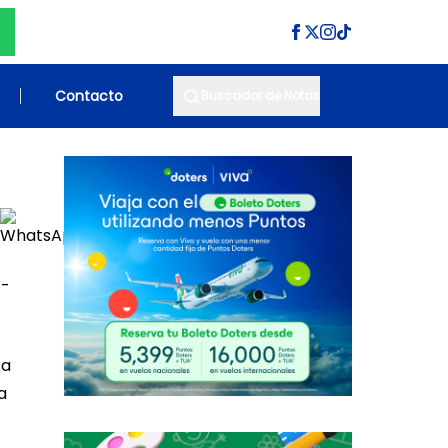
Contacto
Buscador de Notas
 -
sa
a