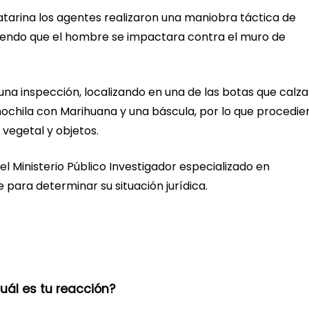
Catarina los agentes realizaron una maniobra táctica de
iendo que el hombre se impactara contra el muro de
 una inspección, localizando en una de las botas que calz
 mochila con Marihuana y una báscula, por lo que procedie
 vegetal y objetos.
el Ministerio Público Investigador especializado en
ara determinar su situación jurídica.