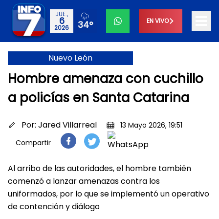
JUE.,
6
EN VIVO
34°
2026
Nuevo León
Hombre amenaza con cuchillo
a policías en Santa Catarina
Por:
Jared Villarreal
13 Mayo 2026, 19:51
Compartir
Al arribo de las autoridades, el hombre también
comenzó a lanzar amenazas contra los
uniformados, por lo que se implementó un operativo
de contención y diálogo