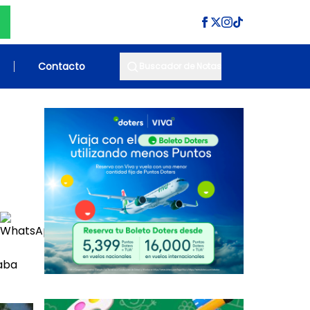
Contacto
Buscador de Notas
taba