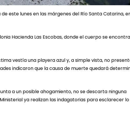
 de este lunes en las márgenes del Río Santa Catarina, en
 colonia Hacienda Las Escobas, donde el cuerpo se encontr
tima vestía una playera azul y, a simple vista, no presen
ridades indicaron que la causa de muerte quedará determ
punta a un posible ahogamiento, no se descarta ninguna
Ministerial ya realizan las indagatorias para esclarecer lo