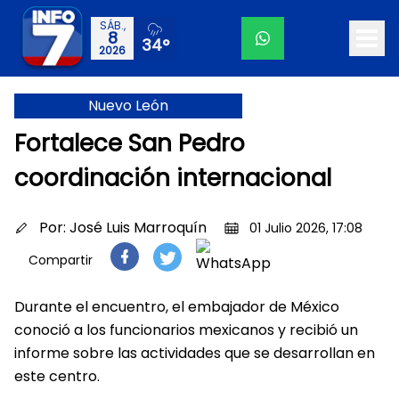
SÁB.,
8
34°
2026
Nuevo León
Fortalece San Pedro
coordinación internacional
Por:
José Luis Marroquín
01 Julio 2026, 17:08
Compartir
Durante el encuentro, el embajador de México
conoció a los funcionarios mexicanos y recibió un
informe sobre las actividades que se desarrollan en
este centro.