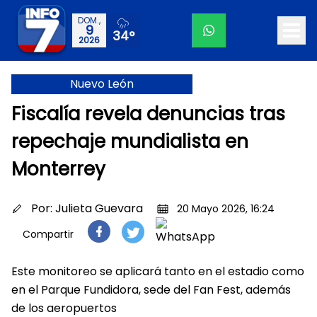
DOM.,
9
34°
2026
Nuevo León
Fiscalía revela denuncias tras
repechaje mundialista en
Monterrey
Por:
Julieta Guevara
20 Mayo 2026, 16:24
Compartir
Este monitoreo se aplicará tanto en el estadio como
en el Parque Fundidora, sede del Fan Fest, además
de los aeropuertos