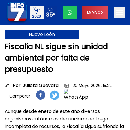
VIE.,
7
EN VIVO
35°
2026
Nuevo León
Fiscalía NL sigue sin unidad
ambiental por falta de
presupuesto
Por:
Julieta Guevara
20 Mayo 2026, 15:22
Compartir
Aunque desde enero de este año diversos
organismos autónomos denunciaron entrega
incompleta de recursos, la Fiscalía sigue sufriendo la