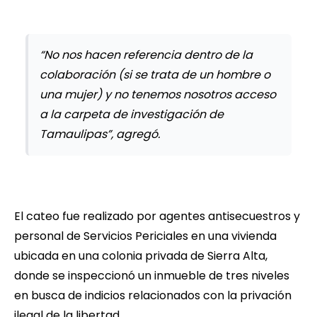
“No nos hacen referencia dentro de la
colaboración (si se trata de un hombre o
una mujer) y no tenemos nosotros acceso
a la carpeta de investigación de
Tamaulipas”, agregó.
El cateo fue realizado por agentes antisecuestros y
personal de Servicios Periciales en una vivienda
ubicada en una colonia privada de Sierra Alta,
donde se inspeccionó un inmueble de tres niveles
en busca de indicios relacionados con la privación
ilegal de la libertad.