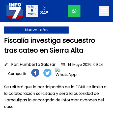
SÁB.,
8
34°
2026
Nuevo León
Fiscalía investiga secuestro
tras cateo en Sierra Alta
Por:
Humberto Salazar
14 Mayo 2026, 09:24
Compartir
Se reiteró que la participación de la FGNL se limita a
la colaboración solicitada y será la autoridad de
Tamaulipas la encargada de informar avances del
caso.