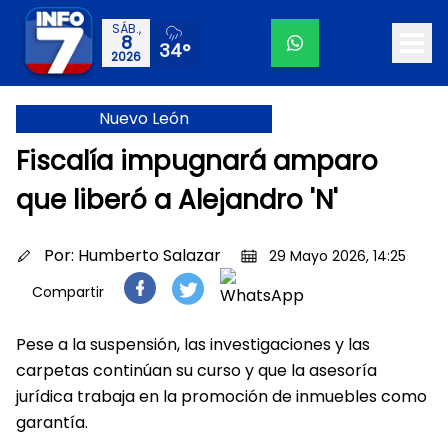
SÁB.,
8
34°
2026
Nuevo León
Fiscalía impugnará amparo
que liberó a Alejandro 'N'
Por:
Humberto Salazar
29 Mayo 2026, 14:25
Compartir
Pese a la suspensión, las investigaciones y las
carpetas continúan su curso y que la asesoría
jurídica trabaja en la promoción de inmuebles como
garantía.