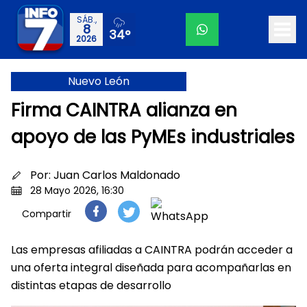
SÁB.,
8
34°
2026
Nuevo León
Firma CAINTRA alianza en
apoyo de las PyMEs industriales
Por:
Juan Carlos Maldonado
28 Mayo 2026, 16:30
Compartir
Las empresas afiliadas a CAINTRA podrán acceder a
una oferta integral diseñada para acompañarlas en
distintas etapas de desarrollo