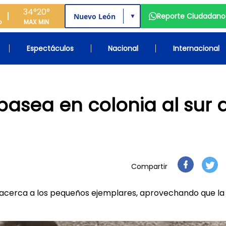
34°
20°
Reporte Ciudadano
▼
o
MAX
MIN
Espectáculos
Nacional
Internacional
pasea en colonia al sur 
Compartir
 acerca a los pequeños ejemplares, aprovechando que la