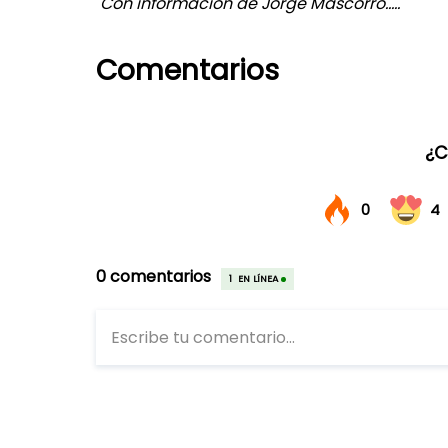
Con información de Jorge Mascorro.....
Comentarios