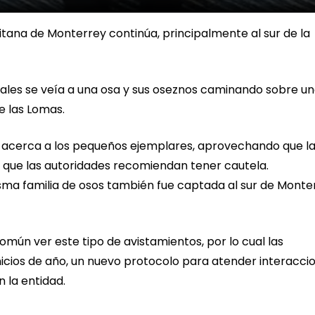
itana de Monterrey continúa, principalmente al sur de la
cuales se veía a una osa y sus oseznos caminando sobre u
e las Lomas.
 acerca a los pequeños ejemplares, aprovechando que l
 que las autoridades recomiendan tener cautela.
ma familia de osos también fue captada al sur de Monte
mún ver este tipo de avistamientos, por lo cual las
icios de año, un nuevo protocolo para atender interacci
 la entidad.