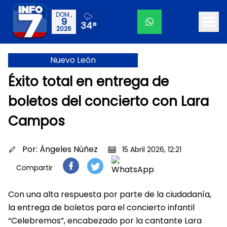
DOM.,
9
34°
2026
Nuevo León
Éxito total en entrega de
boletos del concierto con Lara
Campos
Por:
Ángeles Núñez
15 Abril 2026, 12:21
Compartir
Con una alta respuesta por parte de la ciudadanía,
la entrega de boletos para el concierto infantil
“Celebremos”, encabezado por la cantante Lara