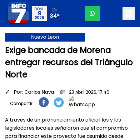
DOM.,
9
34°
2026
Nuevo León
Exige bancada de Morena
entregar recursos del Triángulo
Norte
Por:
Carlos Nava
23 Abril 2026, 17:40
Compartir
A través de un pronunciamiento oficial, las y los
legisladores locales señalaron que el compromiso
para financiar este proyecto fue asumido desde