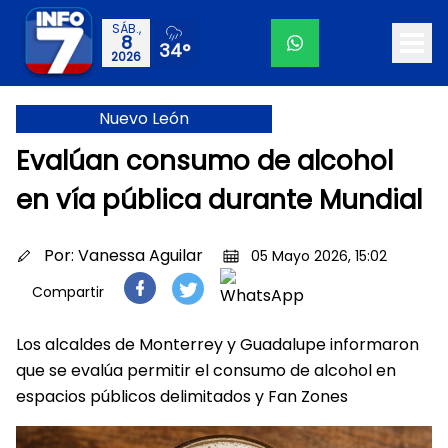
SÁB.,
8
34°
2026
Nuevo León
Evalúan consumo de alcohol
en vía pública durante Mundial
Por:
Vanessa Aguilar
05 Mayo 2026, 15:02
Compartir
Los alcaldes de Monterrey y Guadalupe informaron
que se evalúa permitir el consumo de alcohol en
espacios públicos delimitados y Fan Zones