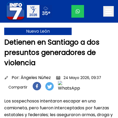
VIE.,
7
35°
2026
Nuevo León
Detienen en Santiago a dos
presuntos generadores de
violencia
Por:
Ángeles Núñez
24 Mayo 2026, 09:37
Compartir
Los sospechosos intentaron escapar en una
camioneta, pero fueron interceptados por fuerzas
estatales y federales; les aseguraron armas, droga y