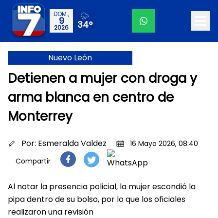
DOM.,
9
34°
2026
Nuevo León
Detienen a mujer con droga y
arma blanca en centro de
Monterrey
Por:
Esmeralda Valdez
16 Mayo 2026, 08:40
Compartir
Al notar la presencia policial, la mujer escondió la
pipa dentro de su bolso, por lo que los oficiales
realizaron una revisión