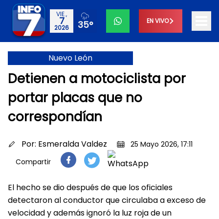
VIE.,
7
EN VIVO
35°
2026
Nuevo León
Detienen a motociclista por
portar placas que no
correspondían
Por:
Esmeralda Valdez
25 Mayo 2026, 17:11
Compartir
El hecho se dio después de que los oficiales
detectaron al conductor que circulaba a exceso de
velocidad y además ignoró la luz roja de un