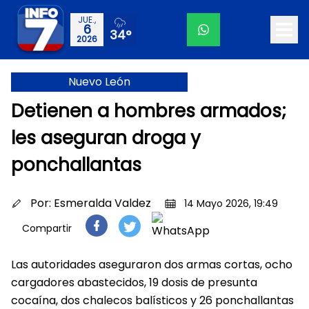
JUE.,
6
34°
2026
Nuevo León
Detienen a hombres armados;
les aseguran droga y
ponchallantas
Por:
Esmeralda Valdez
14 Mayo 2026, 19:49
Compartir
Las autoridades aseguraron dos armas cortas, ocho
cargadores abastecidos, 19 dosis de presunta
cocaína, dos chalecos balísticos y 26 ponchallantas