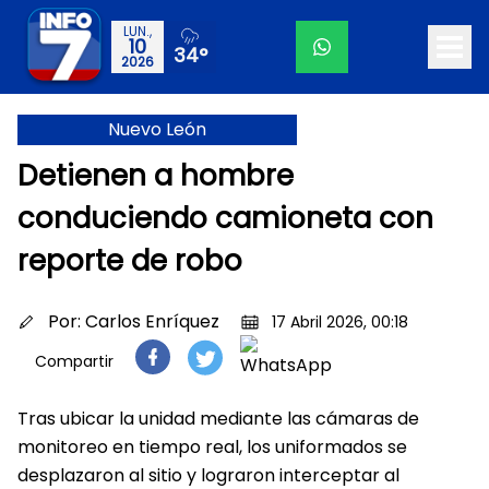
LUN.,
10
34°
2026
Nuevo León
Detienen a hombre
conduciendo camioneta con
reporte de robo
Por:
Carlos Enríquez
17 Abril 2026, 00:18
Compartir
Tras ubicar la unidad mediante las cámaras de
monitoreo en tiempo real, los uniformados se
desplazaron al sitio y lograron interceptar al