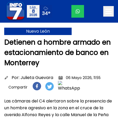
SÁB.,
8
34°
2026
Nuevo León
Detienen a hombre armado en
estacionamiento de banco en
Monterrey
Por:
Julieta Guevara
06 Mayo 2026, 11:55
Compartir
Las cámaras del C4 alertaron sobre la presencia de
un hombre agresivo en la zona en el cruce de la
avenida Alfonso Reyes y la calle Manuel de la Peña