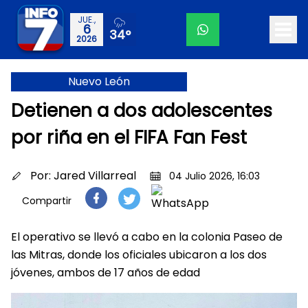
JUE.,
6
34°
2026
Nuevo León
Detienen a dos adolescentes
por riña en el FIFA Fan Fest
Por:
Jared Villarreal
04 Julio 2026, 16:03
Compartir
El operativo se llevó a cabo en la colonia Paseo de
las Mitras, donde los oficiales ubicaron a los dos
jóvenes, ambos de 17 años de edad