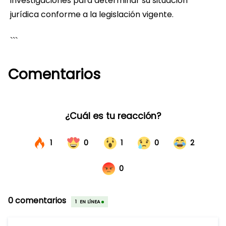
investigaciones para determinar su situación
jurídica conforme a la legislación vigente.
```
Comentarios