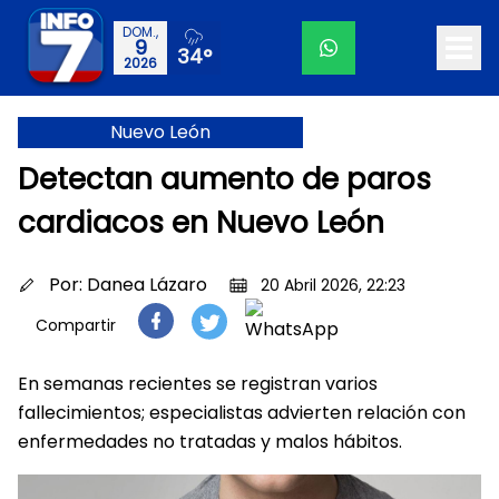
DOM.,
9
34°
2026
Nuevo León
Detectan aumento de paros
cardiacos en Nuevo León
Por:
Danea Lázaro
20 Abril 2026, 22:23
Compartir
En semanas recientes se registran varios
fallecimientos; especialistas advierten relación con
enfermedades no tratadas y malos hábitos.