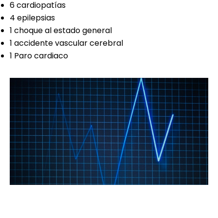
6 cardiopatías
4 epilepsias
1 choque al estado general
1 accidente vascular cerebral
1 Paro cardiaco