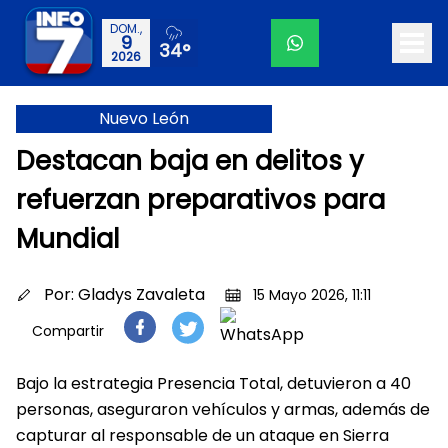
DOM.,
9
34°
2026
Nuevo León
Destacan baja en delitos y
refuerzan preparativos para
Mundial
Por:
Gladys Zavaleta
15 Mayo 2026, 11:11
Compartir
Bajo la estrategia Presencia Total, detuvieron a 40
personas, aseguraron vehículos y armas, además de
capturar al responsable de un ataque en Sierra