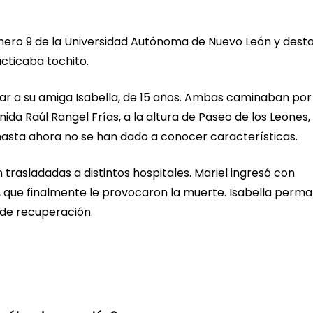
úmero 9 de la Universidad Autónoma de Nuevo León y des
acticaba tochito.
tar a su amiga Isabella, de 15 años. Ambas caminaban por
ida Raúl Rangel Frías, a la altura de Paseo de los Leones,
hasta ahora no se han dado a conocer características.
 trasladadas a distintos hospitales. Mariel ingresó con
s, que finalmente le provocaron la muerte. Isabella perm
 de recuperación.