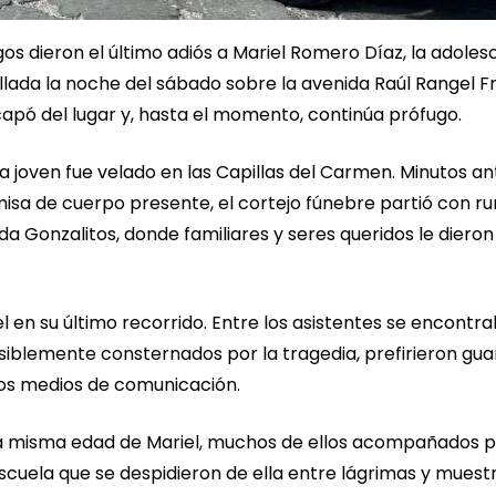
os dieron el último adiós a Mariel Romero Díaz, la adole
ellada la noche del sábado sobre la avenida Raúl Rangel Fr
apó del lugar y, hasta el momento, continúa prófugo.
a joven fue velado en las Capillas del Carmen. Minutos an
 misa de cuerpo presente, el cortejo fúnebre partió con 
da Gonzalitos, donde familiares y seres queridos le dieron
n su último recorrido. Entre los asistentes se encontr
isiblemente consternados por la tragedia, prefirieron gu
 los medios de comunicación.
a misma edad de Mariel, muchos de ellos acompañados p
cuela que se despidieron de ella entre lágrimas y muest