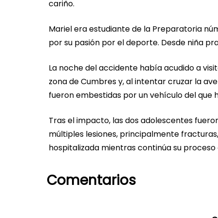
cariño.
Mariel era estudiante de la Preparatoria n
por su pasión por el deporte. Desde niña pr
La noche del accidente había acudido a visi
zona de Cumbres y, al intentar cruzar la aven
fueron embestidas por un vehículo del que 
Tras el impacto, las dos adolescentes fueron
múltiples lesiones, principalmente fractura
hospitalizada mientras continúa su proceso
Comentarios