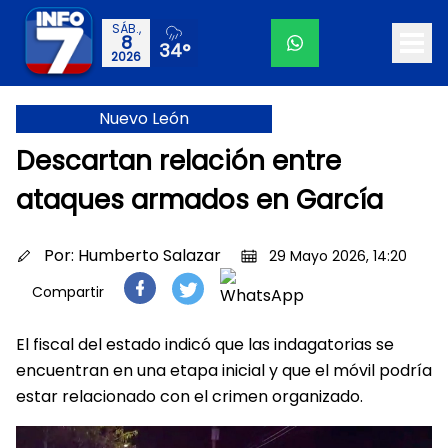
SÁB.,
8
34°
2026
Nuevo León
Descartan relación entre
ataques armados en García
Por:
Humberto Salazar
29 Mayo 2026, 14:20
Compartir
El fiscal del estado indicó que las indagatorias se
encuentran en una etapa inicial y que el móvil podría
estar relacionado con el crimen organizado.