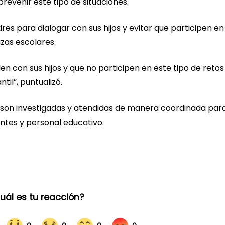
revenir este tipo de situaciones.
res para dialogar con sus hijos y evitar que participen en
zas escolares.
en con sus hijos y que no participen en este tipo de reto
til”, puntualizó.
 son investigadas y atendidas de manera coordinada par
entes y personal educativo.