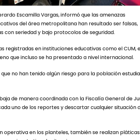
Gerardo Escamilla Vargas, informó que las amenazas
ativos del área metropolitana han resultado ser falsas,
s con seriedad y bajo protocolos de seguridad.
s registradas en instituciones educativas como el CUM, e
eno que incluso se ha presentado a nivel internacional.
ue no han tenido algún riesgo para la población estudian
abaja de manera coordinada con la Fiscalía General de Jus
da uno de los reportes y descartar cualquier situación 
 operativa en los planteles, también se realizan pláticas