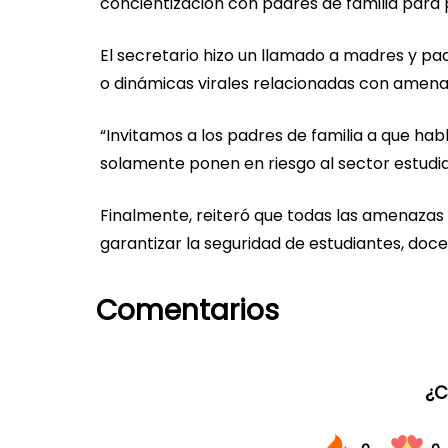
concientización con padres de familia para p
El secretario hizo un llamado a madres y pad
o dinámicas virales relacionadas con amena
“Invitamos a los padres de familia a que habl
solamente ponen en riesgo al sector estudian
Finalmente, reiteró que todas las amenazas
garantizar la seguridad de estudiantes, doc
Comentarios