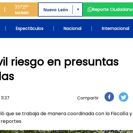
35°
21°
Reporte Ciudadano
▼
MAX
MIN
Espectáculos
Nacional
Internacional
il riesgo en presuntas
las
11:37
Compartir
lló que se trabaja de manera coordinada con la Fiscalía y
 reportes