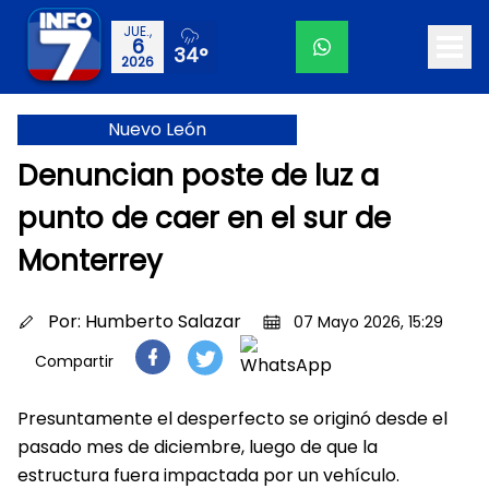
JUE.,
6
34°
2026
Nuevo León
Denuncian poste de luz a
punto de caer en el sur de
Monterrey
Por:
Humberto Salazar
07 Mayo 2026, 15:29
Compartir
Presuntamente el desperfecto se originó desde el
pasado mes de diciembre, luego de que la
estructura fuera impactada por un vehículo.