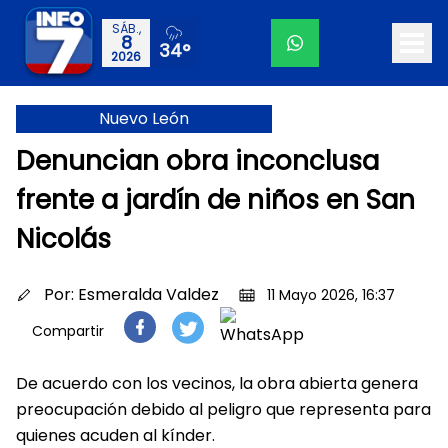
SÁB.,
8
34°
2026
Nuevo León
Denuncian obra inconclusa
frente a jardín de niños en San
Nicolás
Por:
Esmeralda Valdez
11 Mayo 2026, 16:37
Compartir
De acuerdo con los vecinos, la obra abierta genera
preocupación debido al peligro que representa para
quienes acuden al kínder.