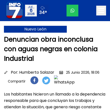
JUE.,
6
34°
2026
Nuevo León
Denuncian obra inconclusa
con aguas negras en colonia
Industrial
Por:
Humberto Salazar
25 Junio 2026, 18:06
Compartir
Los habitantes hicieron un llamado a la dependencia
responsable para que concluyan los trabajos y
atiendan la situación, que genera riesgo constante