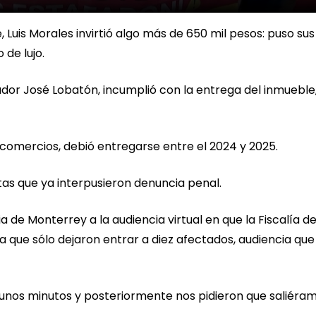
 Luis Morales invirtió algo más de 650 mil pesos: puso sus
 de lujo.
lador José Lobatón, incumplió con la entrega del inmueble,
y comercios, debió entregarse entre el 2024 y 2025.
tas que ya interpusieron denuncia penal.
ia de Monterrey a la audiencia virtual en que la Fiscalía d
la que sólo dejaron entrar a diez afectados, audiencia que
a unos minutos y posteriormente nos pidieron que saliéra