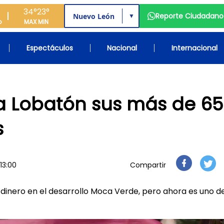
34°
23°
Reporte Ciudadano
▼
o
MAX
MIN
Espectáculos
Nacional
Internacional
a Lobatón sus más de 65
s
13:00
Compartir
 dinero en el desarrollo Moca Verde, pero ahora es uno de