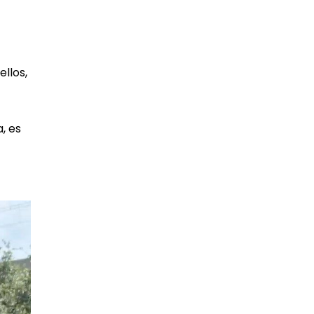
ellos,
, es