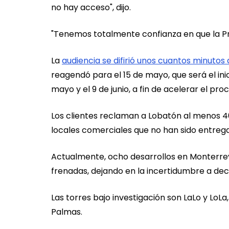
no hay acceso", dijo.
"Tenemos totalmente confianza en que la Pro
La
audiencia se difirió unos cuantos minuto
reagendó para el 15 de mayo, que será el inic
mayo y el 9 de junio, a fin de acelerar el pro
Los clientes reclaman a Lobatón al menos 4
locales comerciales que no han sido entreg
Actualmente, ocho desarrollos en Monterrey
frenadas, dejando en la incertidumbre a dec
Las torres bajo investigación son LaLo y LoLa
Palmas.