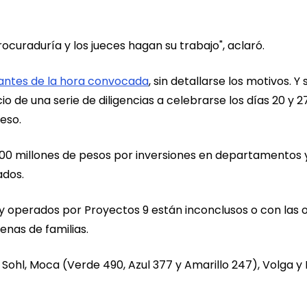
curaduría y los jueces hagan su trabajo", aclaró.
s antes de la hora convocada
, sin detallarse los motivos. Y 
io de una serie de diligencias a celebrarse los días 20 y 2
ceso.
00 millones de pesos por inversiones en departamentos 
ados.
 operados por Proyectos 9 están inconclusos o con las 
enas de familias.
, Sohl, Moca (Verde 490, Azul 377 y Amarillo 247), Volga y 