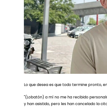
Lo que desea es que todo termine pronto, en 
"(Lobatón) a mí no me ha recibido personal
y han asistido, pero les han cancelado la ci