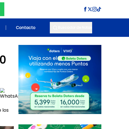
Contacto
Buscador de Notas
0
 los