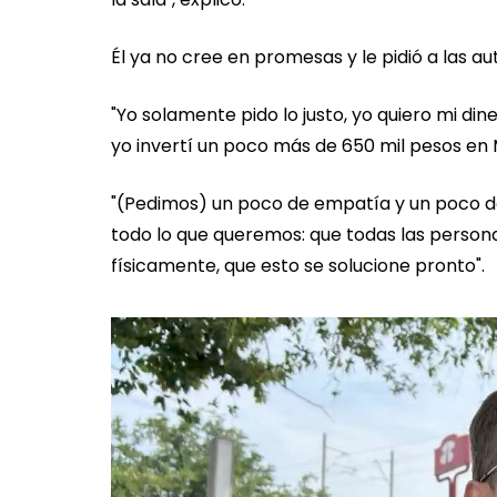
Él ya no cree en promesas y le pidió a las a
"Yo solamente pido lo justo, yo quiero mi din
yo invertí un poco más de 650 mil pesos en 
"(Pedimos) un poco de empatía y un poco de a
todo lo que queremos: que todas las persona
físicamente, que esto se solucione pronto".