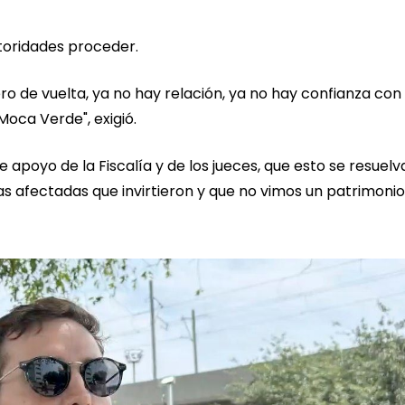
utoridades proceder.
ero de vuelta, ya no hay relación, ya no hay confianza con 
Moca Verde", exigió.
poyo de la Fiscalía y de los jueces, que esto se resuelva
s afectadas que invirtieron y que no vimos un patrimonio