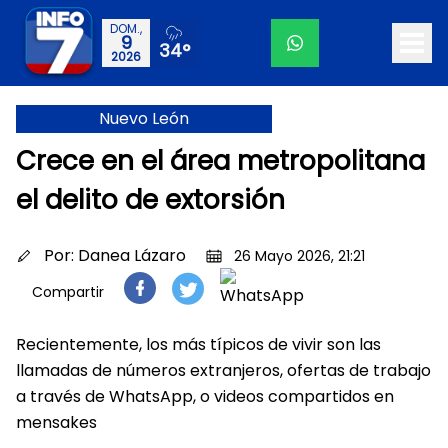
DOM.,
9
34°
2026
Nuevo León
Crece en el área metropolitana
el delito de extorsión
Por:
Danea Lázaro
26 Mayo 2026, 21:21
Compartir
Recientemente, los más típicos de vivir son las
llamadas de números extranjeros, ofertas de trabajo
a través de WhatsApp, o videos compartidos en
mensakes