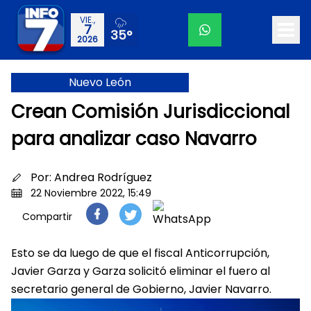
VIE.,
7
35°
2026
Nuevo León
Crean Comisión Jurisdiccional
para analizar caso Navarro
Por:
Andrea Rodríguez
22 Noviembre 2022, 15:49
Compartir
Esto se da luego de que el fiscal Anticorrupción,
Javier Garza y Garza solicitó eliminar el fuero al
secretario general de Gobierno, Javier Navarro.